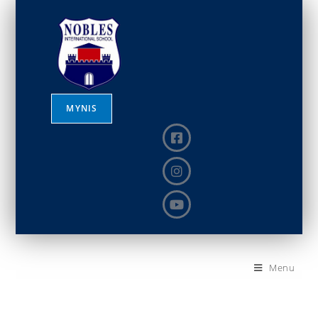
MYNIS
Menu